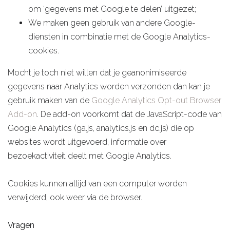
om ‘gegevens met Google te delen’ uitgezet;
We maken geen gebruik van andere Google-
diensten in combinatie met de Google Analytics-
cookies.
​Mocht je toch niet willen dat je geanonimiseerde
gegevens naar Analytics worden verzonden dan kan je
gebruik maken van de
Google Analytics Opt-out Browser
Add-on
. De add-on voorkomt dat de JavaScript-code van
Google Analytics (ga.js, analytics.js en dc.js) die op
websites wordt uitgevoerd, informatie over
bezoekactiviteit deelt met Google Analytics.
Cookies kunnen altijd van een computer worden
verwijderd, ook weer via de browser.
Vragen