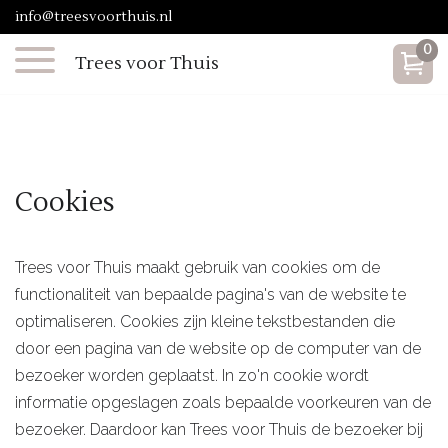
info@treesvoorthuis.nl
0
Trees voor Thuis
Cookies
Trees voor Thuis maakt gebruik van cookies om de
functionaliteit van bepaalde pagina's van de website te
optimaliseren. Cookies zijn kleine tekstbestanden die
door een pagina van de website op de computer van de
bezoeker worden geplaatst. In zo'n cookie wordt
informatie opgeslagen zoals bepaalde voorkeuren van de
bezoeker. Daardoor kan Trees voor Thuis de bezoeker bij