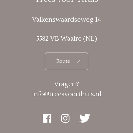
Valkenswaardseweg 14
5582 VB Waalre (NL)
Route
Vragen?
info@treesvoorthuis.nl